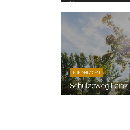
Umbau
FREIANLAGEN
Schulzeweg Leipzi
Sanierung