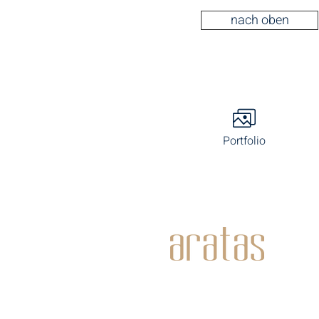
nach oben
Portfolio