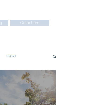
g
Gutachten
SPORT