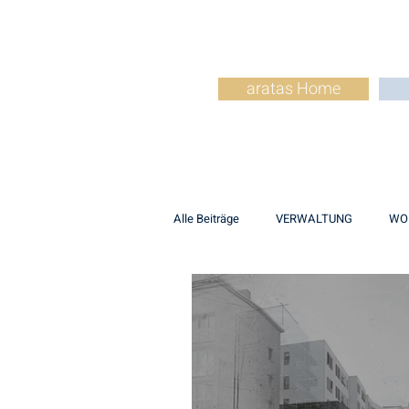
aratas Home
Alle Beiträge
VERWALTUNG
WO