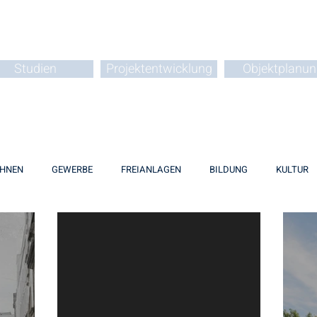
Studien
Projektentwicklung
Objektplanun
HNEN
GEWERBE
FREIANLAGEN
BILDUNG
KULTUR