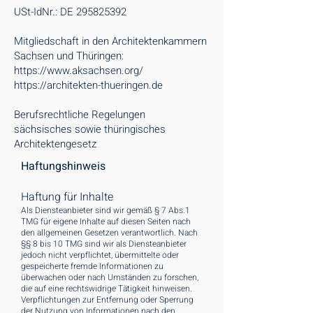
USt-IdNr.: DE
295825392
Mitgliedschaft in den Architektenkammern
Sachsen und Thüringen:
https://www.aksachsen.org/
https://architekten-thueringen.de
Berufsrechtliche Regelungen
sächsisches sowie thüringisches
Architektengesetz
Haftungshinweis
Haftung für Inhalte
Als Diensteanbieter sind wir gemäß § 7 Abs.1
TMG für eigene Inhalte auf diesen Seiten nach
den allgemeinen Gesetzen verantwortlich. Nach
§§ 8 bis 10 TMG sind wir als Diensteanbieter
jedoch nicht verpflichtet, übermittelte oder
gespeicherte fremde Informationen zu
überwachen oder nach Umständen zu forschen,
die auf eine rechtswidrige Tätigkeit hinweisen.
Verpflichtungen zur Entfernung oder Sperrung
der Nutzung von Informationen nach den