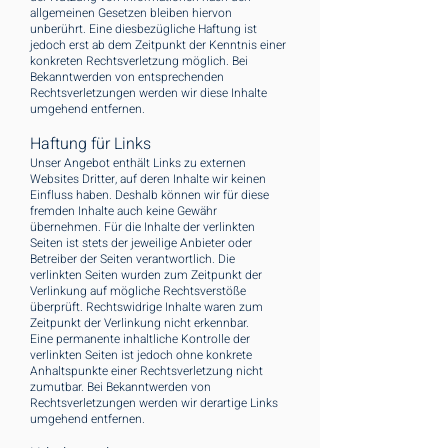
allgemeinen Gesetzen bleiben hiervon
unberührt. Eine diesbezügliche Haftung ist
jedoch erst ab dem Zeitpunkt der Kenntnis einer
konkreten Rechtsverletzung möglich. Bei
Bekanntwerden von entsprechenden
Rechtsverletzungen werden wir diese Inhalte
umgehend entfernen.
Haftung für Links
Unser Angebot enthält Links zu externen
Websites Dritter, auf deren Inhalte wir keinen
Einfluss haben. Deshalb können wir für diese
fremden Inhalte auch keine Gewähr
übernehmen. Für die Inhalte der verlinkten
Seiten ist stets der jeweilige Anbieter oder
Betreiber der Seiten verantwortlich. Die
verlinkten Seiten wurden zum Zeitpunkt der
Verlinkung auf mögliche Rechtsverstöße
überprüft. Rechtswidrige Inhalte waren zum
Zeitpunkt der Verlinkung nicht erkennbar.
Eine permanente inhaltliche Kontrolle der
verlinkten Seiten ist jedoch ohne konkrete
Anhaltspunkte einer Rechtsverletzung nicht
zumutbar. Bei Bekanntwerden von
Rechtsverletzungen werden wir derartige Links
umgehend entfernen.