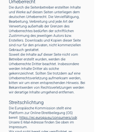
Urheberrecht
Die durch die Seitenbetreiber erstellten Inhalte
und Werke auf diesen Seiten unterliegen dem
deutschen Urheberrecht. Die Vervielfältigung,
Bearbeitung, Verbreitung und jede Art der
Verwertung außerhalb der Grenzen des
Urheberrechtes bedürfen der schriftlichen
Zustimmung des jeweiligen Autors bzw.
Erstellers. Downloads und Kopien dieser Seite
sind nur für den privaten, nicht kommerziellen
Gebrauch gestattet.
Soweit die Inhalte auf dieser Seite nicht vom
Betreiber erstellt wurden, werden die
Urheberrechte Dritter beachtet. Insbesondere
werden Inhalte Dritter als solche
gekennzeichnet. Sollten Sie trotzdem auf eine
Urheberrechtsverletzung aufmerksam werden,
bitten wir um einen entsprechenden Hinweis. Bei
Bekanntwerden von Rechtsverletzungen werden
wir derartige Inhalte umgehend entfernen.
Streitschlichtung
Die Europäische Kommission stellt eine
Plattform zur Online-Streitbeilegung (OS)
bereit:
https://ec.europa.eu/consumers/odr
.
Unsere E-Mail-Adresse finden Sie oben im
Impressum.
Wir sind nicht bereit oder verpflichtet, an