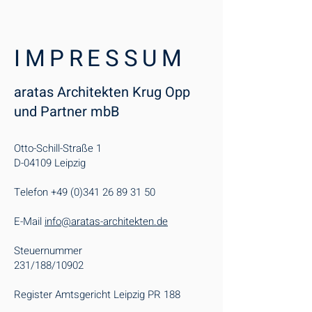
IMPRESSUM
aratas
Architekten Krug Opp
und Partner mbB
Otto-Schill-Straße 1
D-04109 Leipzig
Telefon
+49 (0)341 26 89 31 50
E-Mail
info@aratas-architekten.de
Steuernummer
231/188/10902
Register Amtsgericht Leipzig PR 188