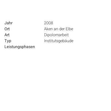
Jahr
				2008
Ort
				Aken an der Elbe
Art
				Dipolomarbeit
Typ
				Institutsgebäude
Leistungsphasen 